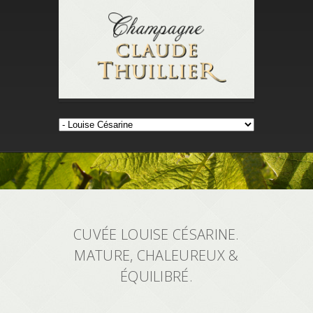
CUVÉE LOUISE CÉSARINE.
MATURE, CHALEUREUX &
ÉQUILIBRÉ.