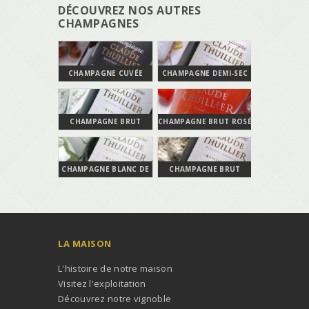
DÉCOUVREZ NOS AUTRES
CHAMPAGNES
CHAMPAGNE CUVÉE
CHAMPAGNE DEMI-SEC
SPÉCIALE
CHAMPAGNE BRUT
CHAMPAGNE BRUT ROSÉ
NATURE
CHAMPAGNE BLANC DE
CHAMPAGNE BRUT
BLANCS
LA MAISON
L'histoire de notre maison
Visitez l'exploitation
Découvrez notre vignoble