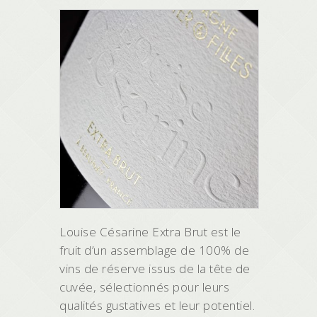
Louise Césarine Extra Brut est le
fruit d’un assemblage de 100% de
vins de réserve issus de la tête de
cuvée, sélectionnés pour leurs
qualités gustatives et leur potentiel.