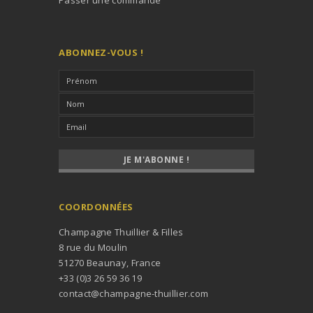
ABONNEZ-VOUS !
COORDONNÉES
Champagne Thuillier & Filles
8 rue du Moulin
51270 Beaunay, France
+33 (0)3 26 59 36 19
contact@champagne-thuillier.com